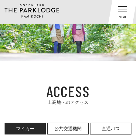
MENU
ACCESS
上高地へのアクセス
マイカー
公共交通機関
直通バス