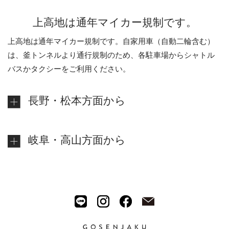
上高地は通年マイカー規制です。
上高地は通年マイカー規制です。自家用車（自動二輪含む）
は、釜トンネルより通行規制のため、
各駐車場からシャトル
バスかタクシーをご利用ください。
長野・松本方面から
岐阜・高山方面から