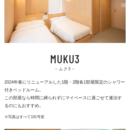
MUKU3
－ムク3－
2024年春にリニューアルした1階・2階各1部屋限定のシャワー
付きベッドルーム。
この部屋なら時間に縛られずにマイペースに過ごせて連泊す
るのにもおすすめ。
※写真はすべて101号室