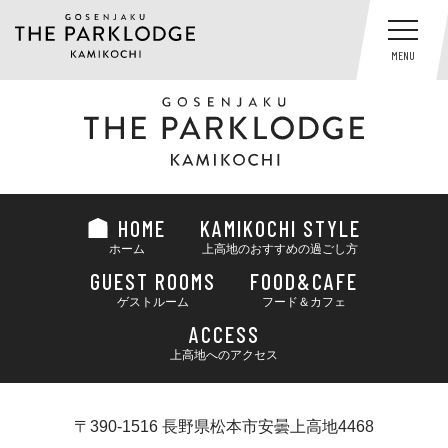
MENU
HOME
KAMIKOCHI STYLE
ホーム
上高地のおすすめの過ごし方
GUEST ROOMS
FOOD&CAFE
ゲストルーム
フード＆カフェ
ACCESS
上高地へのアクセス
〒390-1516 長野県松本市安曇上高地4468