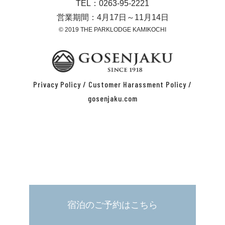
TEL：0263-95-2221
営業期間：4月17日～11月14日
© 2019 THE PARKLODGE KAMIKOCHI
Privacy Policy
/
Customer Harassment Policy
/
gosenjaku.com
宿泊のご予約はこちら