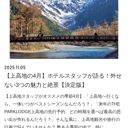
2025.11.05
【上高地の4月】ホテルスタッフが語る！外せ
ない3つの魅力と絶景【決定版】
【上高地スタッフがオススメの季節4月】 「上高地へ行くな
ら、一体いつがベストシーズンなんだろう？」「来年のTHE
PARKLODGE上高地の先行予約、どの時期を選べば最高の思
い出が作れるんだろう？」そんな風に、上高地観光や旅行の
計画で悩んでいませんか？ 数ある季節の中で、特に...