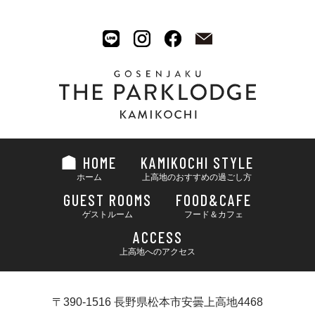
HOME
KAMIKOCHI STYLE
ホーム
上高地のおすすめの過ごし方
GUEST ROOMS
FOOD&CAFE
ゲストルーム
フード＆カフェ
ACCESS
上高地へのアクセス
〒390-1516 長野県松本市安曇上高地4468