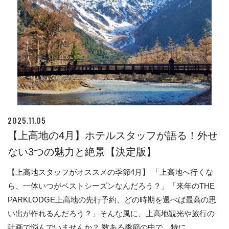
2025.11.05
【上高地の4月】ホテルスタッフが語る！外せ
ない3つの魅力と絶景【決定版】
【上高地スタッフがオススメの季節4月】 「上高地へ行くな
ら、一体いつがベストシーズンなんだろう？」「来年のTHE
PARKLODGE上高地の先行予約、どの時期を選べば最高の思
い出が作れるんだろう？」そんな風に、上高地観光や旅行の
計画で悩んでいませんか？ 数ある季節の中で、特に...